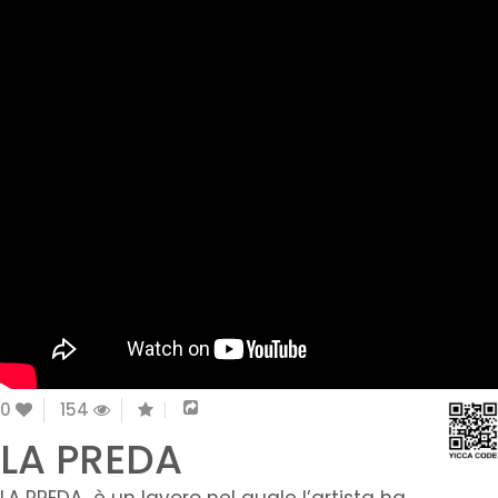
0
154
LA PREDA
LA PREDA è un lavoro nel quale l’artista ha