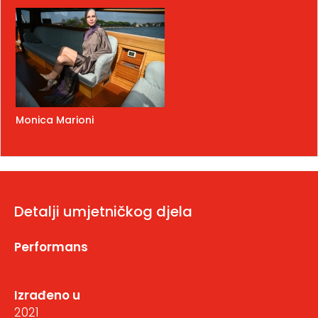
Monica Marioni
Detalji umjetničkog djela
Performans
Izrađeno u
2021