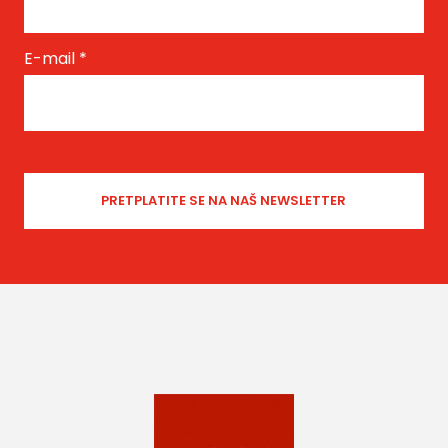
E-mail
*