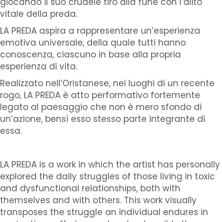
giocando il suo crudele tiro alla fune con l’alito
vitale della preda.
LA PREDA aspira a rappresentare un’esperienza
emotiva universale, della quale tutti hanno
conoscenza, ciascuno in base alla propria
esperienza di vita.
Realizzato nell’Oristanese, nei luoghi di un recente
rogo, LA PREDA è atto performativo fortemente
legato al paesaggio che non è mero sfondo di
un’azione, bensì esso stesso parte integrante di
essa.
LA PREDA is a work in which the artist has personally
explored the daily struggles of those living in toxic
and dysfunctional relationships, both with
themselves and with others.
This work visually
transposes the struggle an individual endures in