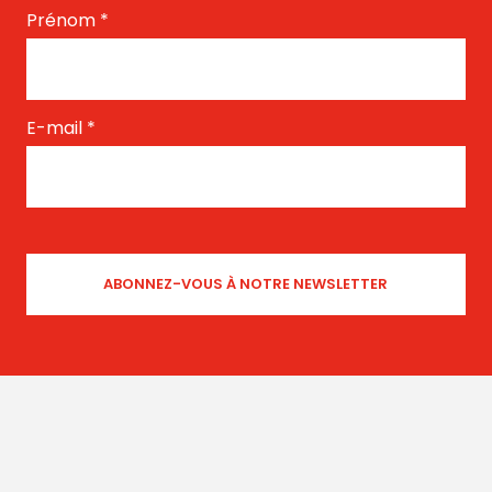
Prénom
*
E-mail
*