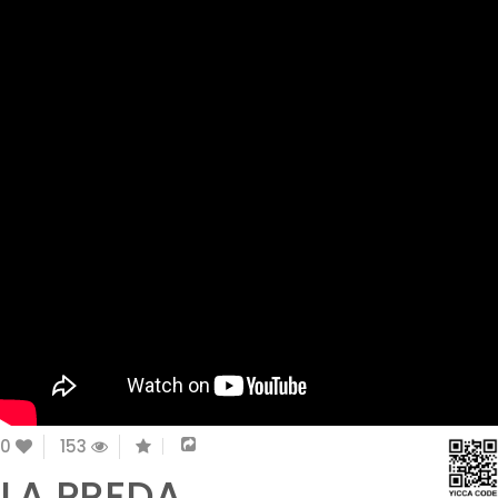
0
153
LA PREDA