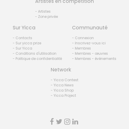
Artistes en compétition
- Artistes
- Zone privée
Sur Yicca
Communauté
- Contacts
- Connexion
- Sur yicca prize
- Inscrivez-vous ici
- Sur Yicca
- Membres
- Conditions d'utilisation
- Membres - œuvres
- Politique de confidentialité
- Membres - événements
Network
- Yicca Contest
- Yicca News
- Yicca Shop
- Yicca Project