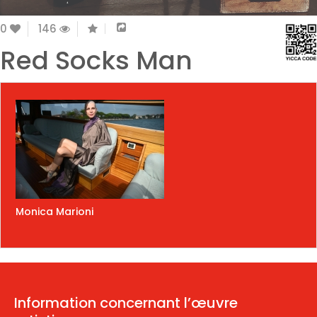
0
146
Red Socks Man
Monica Marioni
Information concernant l’œuvre