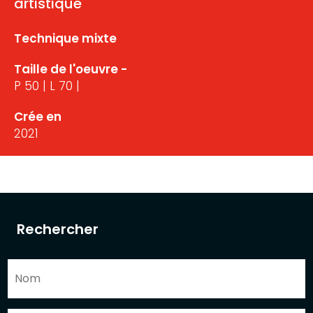
artistique
Technique mixte
Taille de l'oeuvre -
P 50 | L 70 |
Crée en
2021
Rechercher