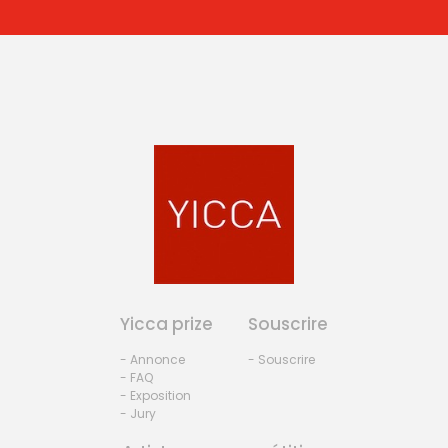
Yicca prize
Souscrire
- Annonce
- Souscrire
- FAQ
- Exposition
- Jury