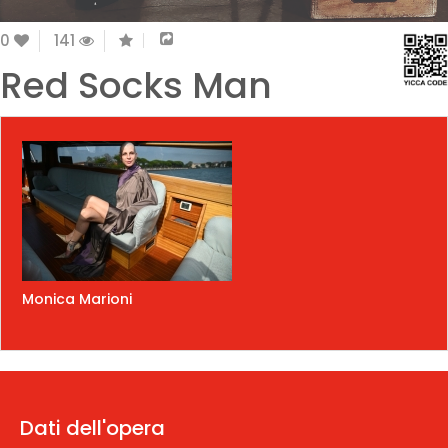
0
141
Red Socks Man
Monica Marioni
Dati dell'opera