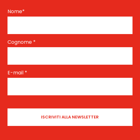
Nome
*
Cognome
*
E-mail
*