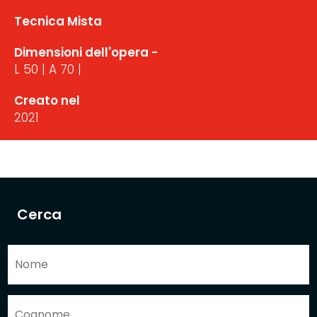
Tecnica Mista
Dimensioni dell'opera -
L 50 | A 70 |
Creato nel
2021
Cerca