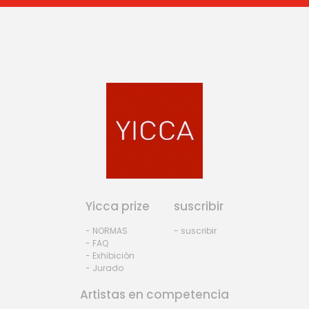
Yicca prize
suscribir
- NORMAS
- suscribir
- FAQ
- Exhibiciòn
- Jurado
Artistas en competencia