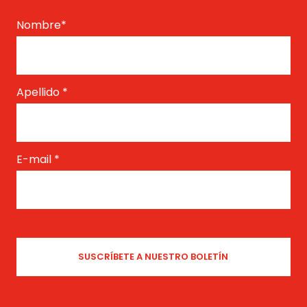
Nombre
*
Apellido
*
E-mail
*