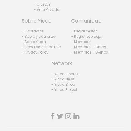
- artistas
- Área Privada
Sobre Yicca
Comunidad
- Contactos
- Iniciar sesión
- Sobre yicca prize
- Regístrese aquí
- Sobre Yicca
- Miembros
- Condiciones de uso
- Miembros - Obras
- Privacy Policy
- Miembros - Eventos
Network
- Yicca Contest
- Yicca News
- Yicca Shop
- Yicca Project