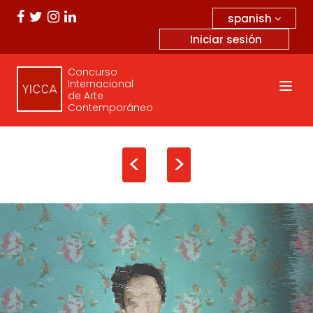
spanish
Iniciar sesión
Concurso
Internacional
de Arte
Contemporáneo
<
>