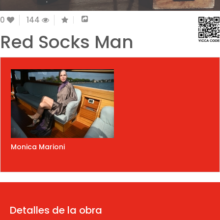
0
144
Red Socks Man
Monica Marioni
Detalles de la obra