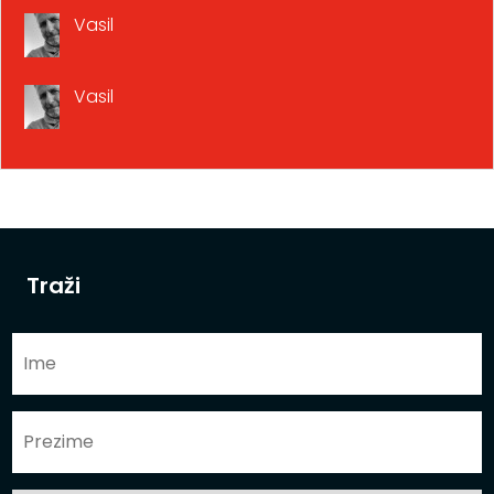
Vasil
Vasil
Traži