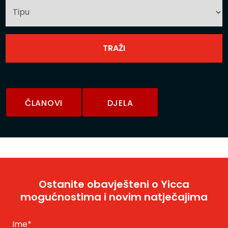
ČLANOVI
DJELA
Ostanite obavješteni o Yicca
mogućnostima i novim natječajima
Ime
*