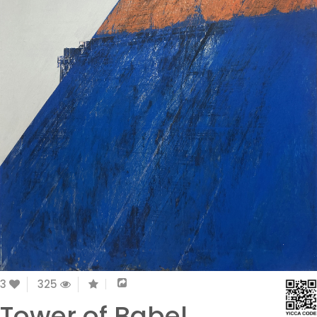
3
325
Tower of Babel