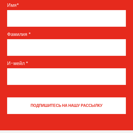
Имя
*
Фамилия
*
И-мейл
*