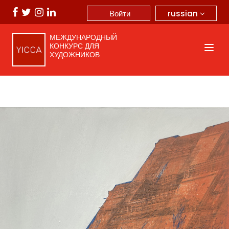
russian
Войти
МЕЖДУНАРОДНЫЙ
КОНКУРС ДЛЯ
ХУДОЖНИКОВ