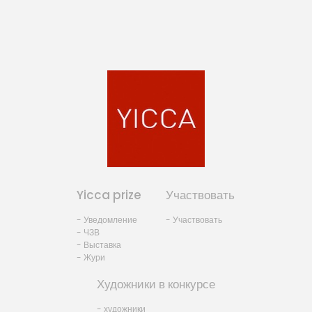
Yicca prize
Участвовать
- Уведомление
- Участвовать
- ЧЗВ
- Выставка
- Жури
Художники в конкурсе
- художники