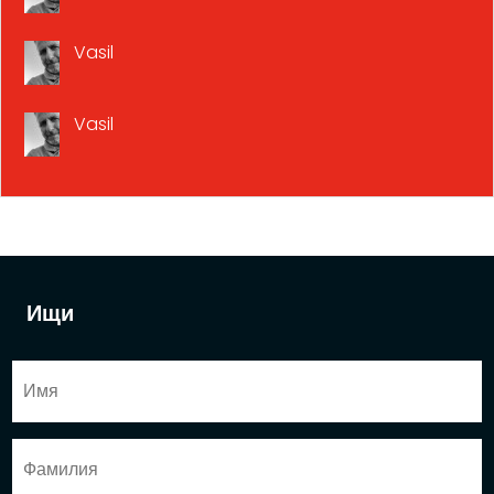
Vasil
Vasil
Ищи