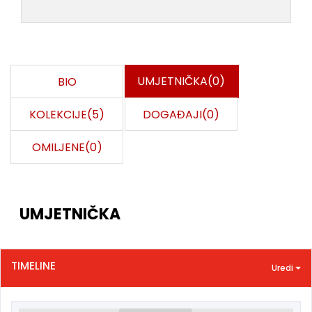
UMJETNIČKA(0)
BIO
KOLEKCIJE(5)
DOGAĐAJI(0)
OMILJENE(0)
UMJETNIČKA
TIMELINE
Uredi