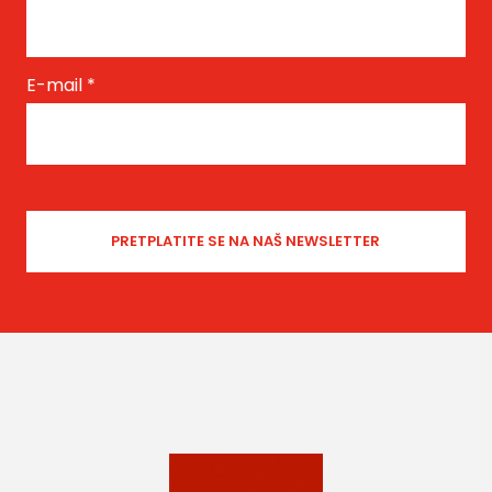
E-mail
*
Les Fleurs du Mal
by Marcel - Germany