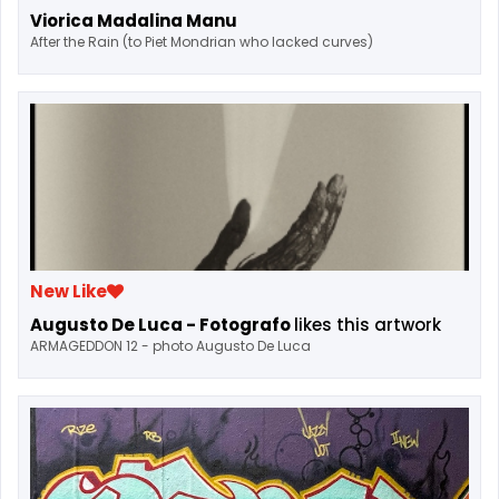
Viorica Madalina Manu
After the Rain (to Piet Mondrian who lacked curves)
New Like
Augusto De Luca - Fotografo
likes this artwork
ARMAGEDDON 12 - photo Augusto De Luca