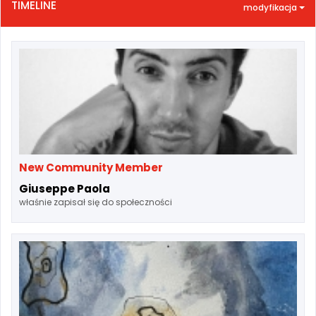
TIMELINE
modyfikacja
New Community Member
Giuseppe Paola
właśnie zapisał się do społeczności