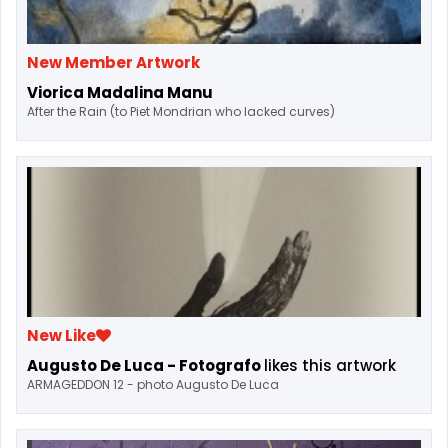
New Member Artwork
Viorica Madalina Manu
After the Rain (to Piet Mondrian who lacked curves)
New Like
Augusto De Luca - Fotografo
likes this artwork
ARMAGEDDON 12 - photo Augusto De Luca