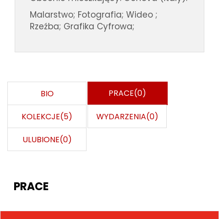
Malarstwo; Fotografia; Wideo ;
Rzeźba; Grafika Cyfrowa;
PRACE(0)
BIO
KOLEKCJE(5)
WYDARZENIA(0)
ULUBIONE(0)
PRACE