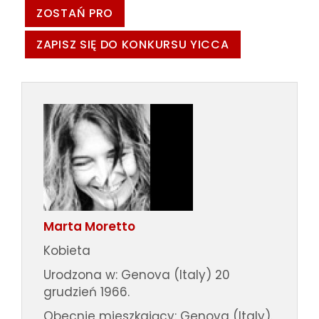
ZOSTAŃ PRO
ZAPISZ SIĘ DO KONKURSU YICCA
Marta Moretto
Kobieta
Urodzona w: Genova (Italy) 20
grudzień 1966.
Obecnie mieszkający: Genova (Italy).