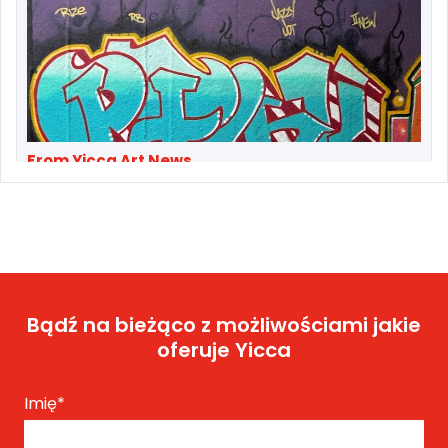
From Yicca Art News
Original MSK—Manhattan Subway Kings—
Members and Friends Reunit...
Bądź na bieżąco z możliwościami jakie
oferuje Yicca
Imię
*
From Yicca Art Shop