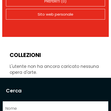
PREFERITI (0)
Sito web personale
COLLEZIONI
L'utente non ha ancora caricato nessuna
opera d'arte.
Cerca