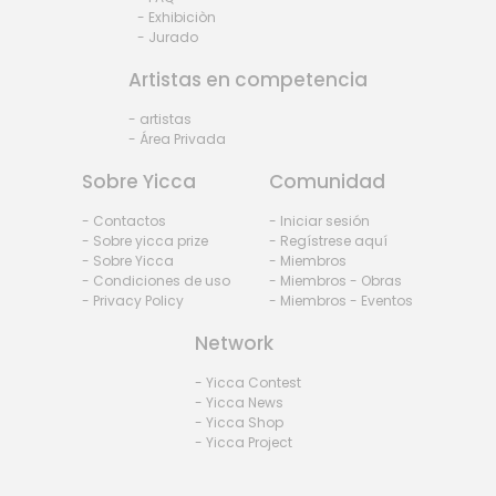
- Exhibiciòn
- Jurado
Artistas en competencia
- artistas
- Área Privada
Sobre Yicca
Comunidad
- Contactos
- Iniciar sesión
- Sobre yicca prize
- Regístrese aquí
- Sobre Yicca
- Miembros
- Condiciones de uso
- Miembros - Obras
- Privacy Policy
- Miembros - Eventos
Network
- Yicca Contest
- Yicca News
- Yicca Shop
- Yicca Project