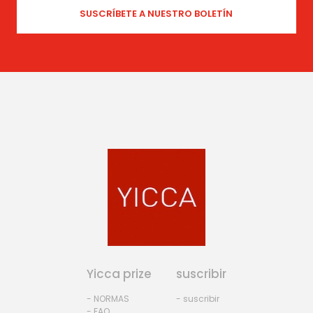
Yicca prize
suscribir
- NORMAS
- suscribir
- FAQ