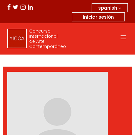
spanish
Iniciar sesión
Concurso
Internacional
de Arte
Contemporáneo