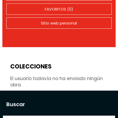
FAVORITOS (0)
Sitio web personal
COLECCIONES
El usuario todavía no ha enviado ningún
obra.
Buscar