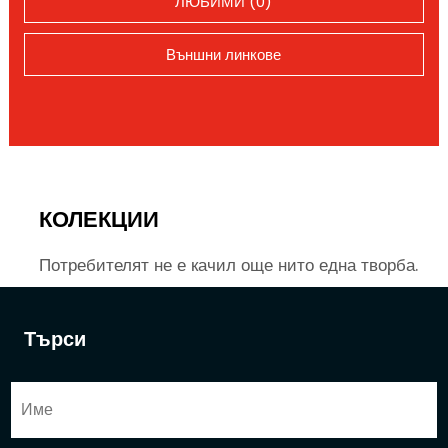
ЛЮБИМИ (0)
Външни линкове
КОЛЕКЦИИ
Потребителят не е качил още нито една творба.
Търси