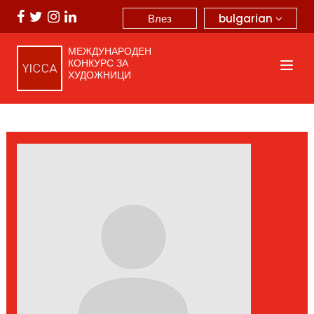
bulgarian
Влез
МЕЖДУНАРОДЕН
КОНКУРС ЗА
ХУДОЖНИЦИ