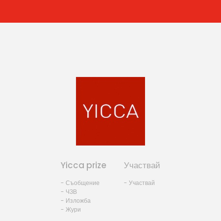
Yicca prize
Участвай
- Съобщение
- Участвай
- ЧЗВ
- Изложба
- Жури