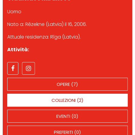
Uomo
Nato a: Rēzekne (Latvia) il 16, 2006.
Attuale residenza: Rīga (Latvia).
Attività:
OPERE (7)
COLLEZIONI (2)
EVENTI (0)
PREFERITI (0)