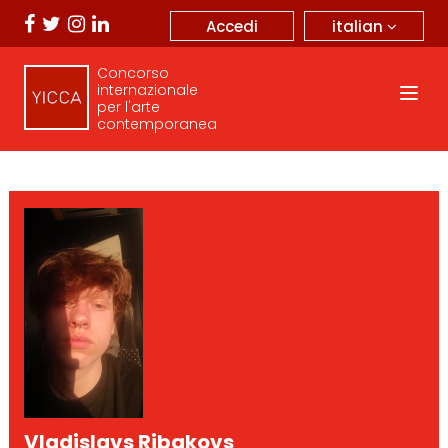
italian
Accedi
Concorso
internazionale
per l'arte
contemporanea
Vladislavs Ribakovs