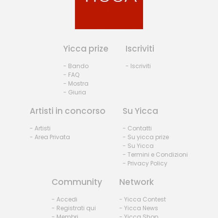
Yicca prize
Iscriviti
- Bando
- Iscriviti
- FAQ
- Mostra
- Giuria
Artisti in concorso
Su Yicca
- Artisti
- Contatti
- Area Privata
- Su yicca prize
- Su Yicca
- Termini e Condizioni
- Privacy Policy
Community
Network
- Accedi
- Yicca Contest
- Registrati qui
- Yicca News
- Membri
- Yicca Shop