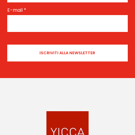
E-mail
*