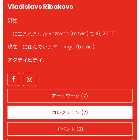
Vladislavs Ribakovs
男性
に生まれました Rēzekne (Latvia) で 16, 2006.
現在 に住んでいます。 Rīga (Latvia).
アクティビティ:
アートワーク (7)
コレクション (2)
イベント (0)