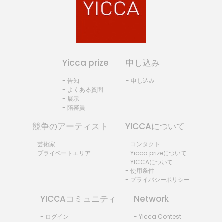
Yicca prize
申し込み
- 告知
- 申し込み
- よくある質問
- 展示
- 陪審員
競争のアーティスト
YICCAについて
- 芸術家
- コンタクト
- プライベートエリア
- Yicca prizeについて
- YICCAについて
- 使用条件
- プライバシーポリシー
YICCAコミュニティ
Network
- ログイン
- Yicca Contest