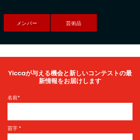
メンバー
芸術品
Yiccaが与える機会と新しいコンテストの最
新情報をお届けします
名前
*
苗字
*