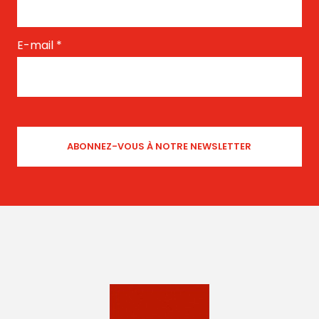
E-mail
*