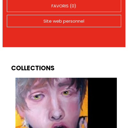
FAVORIS (0)
Site web personnel
COLLECTIONS