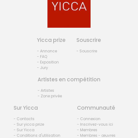
Yicca prize
Souscrire
- Annonce
- Souscrire
- FAQ
- Exposition
- Jury
Artistes en compétition
- Artistes
- Zone privée
Sur Yicca
Communauté
- Contacts
- Connexion
- Sur yicca prize
- Inscrivez-vous ici
- Sur Yicca
- Membres
- Conditions d'utilisation
- Membres - œuvres