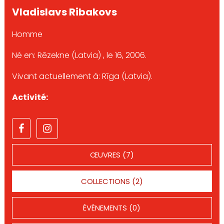
Vladislavs Ribakovs
Homme
Né en: Rēzekne (Latvia) , le 16, 2006.
Vivant actuellement à: Rīga (Latvia).
Activité:
ŒUVRES (7)
COLLECTIONS (2)
ÉVÉNEMENTS (0)