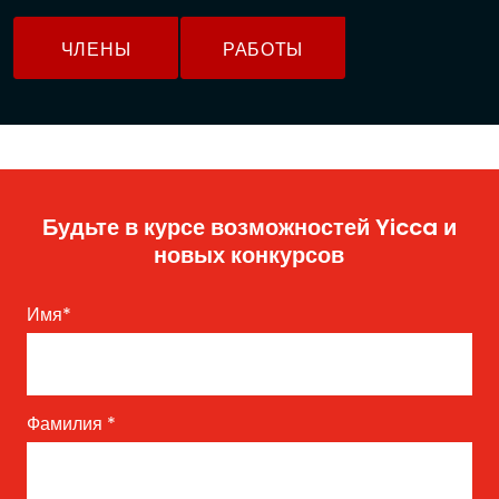
ЧЛЕНЫ
РАБОТЫ
Будьте в курсе возможностей Yicca и
новых конкурсов
Имя
*
Фамилия
*