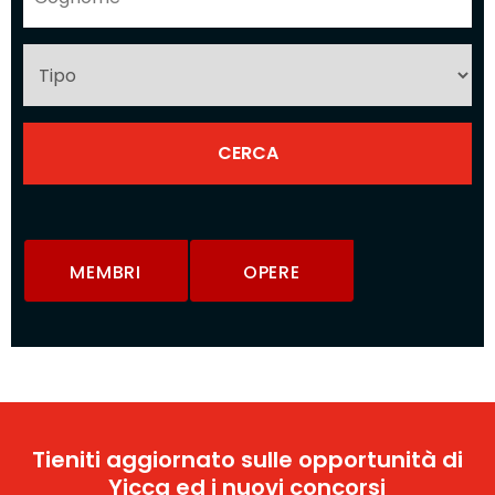
MEMBRI
OPERE
Tieniti aggiornato sulle opportunità di
Yicca ed i nuovi concorsi