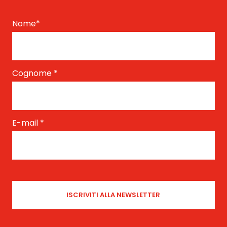
Nome
*
Cognome
*
E-mail
*