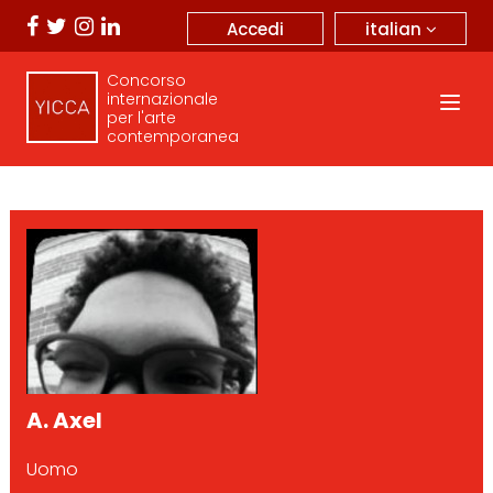
italian
Accedi
Concorso
internazionale
per l'arte
contemporanea
A. Axel
Uomo