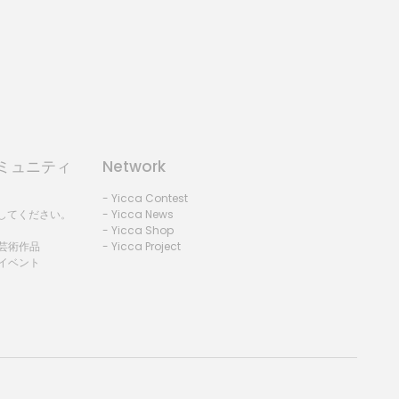
コミュニティ
Network
- Yicca Contest
録してください。
- Yicca News
- Yicca Shop
 芸術作品
- Yicca Project
 イベント