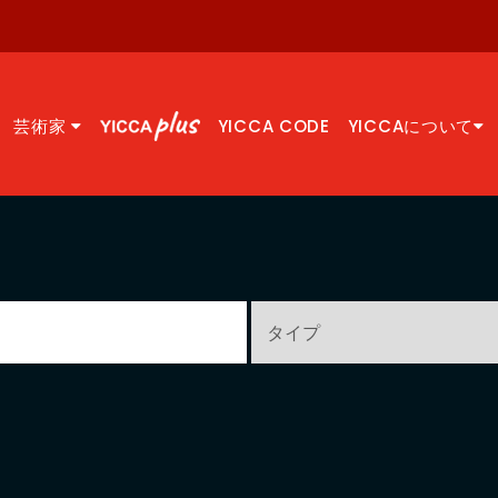
芸術家
YICCA CODE
YICCAについて