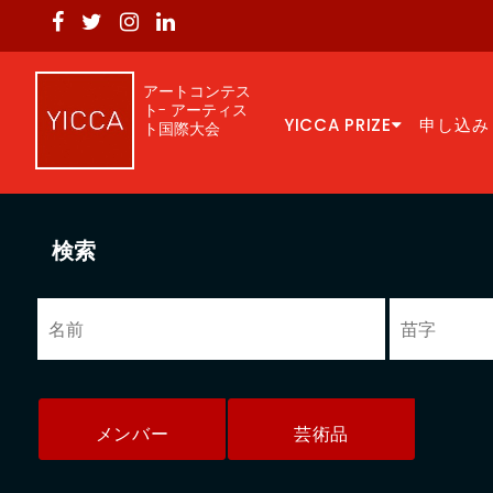
アートコンテス
ト- アーティス
YICCA PRIZE
申し込み
ト国際大会
検索
メンバー
芸術品