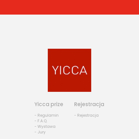
Yicca prize
Rejestracja
- Regulamin
- Rejestracja
- F.A.Q.
- Wystawa
- Jury