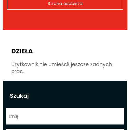
Strona osobista
DZIEŁA
Użytkownik nie umieścił jeszcze żadnych
prac.
Szukaj