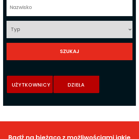
UŻYTKOWNICY
DZIEŁA
Bądź na bieżąco z możliwościami jakie