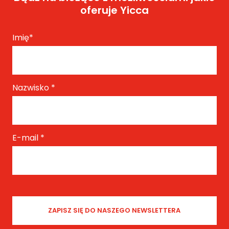
oferuje Yicca
Imię
*
Nazwisko
*
E-mail
*