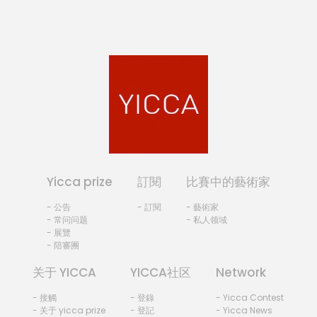
Yicca prize
訂閱
比賽中的藝術家
- 公告
- 訂閱
- 藝術家
- 常问问题
- 私人领域
- 展覽
- 陪審團
关于 YICCA
YICCA社区
Network
- 接觸
- 登錄
- Yicca Contest
- 关于 yicca prize
- 登記
- Yicca News