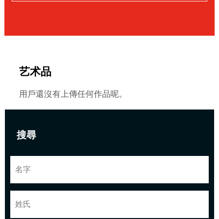
艺术品
用戶還沒有上傳任何作品呢。
搜尋