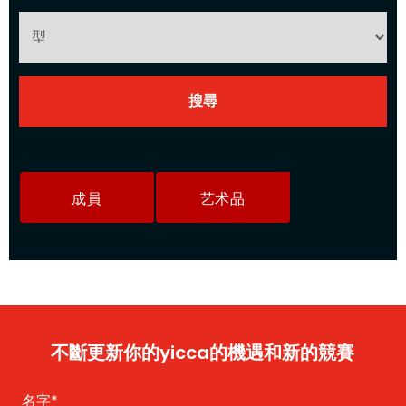
成員
艺术品
不斷更新你的yicca的機遇和新的競賽
名字
*