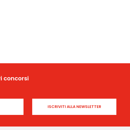
i concorsi