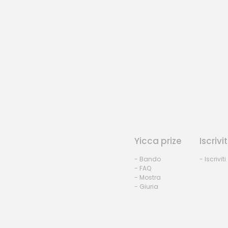
Yicca prize
Iscrivit
- Bando
- Iscriviti
- FAQ
- Mostra
- Giuria