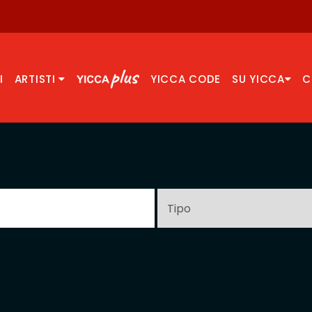
I
ARTISTI
YICCA CODE
SU YICCA
C