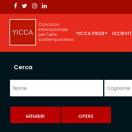
Concorso
internazionale
YICCA PRIZE
ISCRIVIT
per l'arte
contemporanea
Cerca
MEMBRI
OPERE