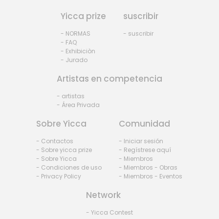
Yicca prize
suscribir
- NORMAS
- suscribir
- FAQ
- Exhibiciòn
- Jurado
Artistas en competencia
- artistas
- Área Privada
Sobre Yicca
Comunidad
- Contactos
- Iniciar sesión
- Sobre yicca prize
- Regístrese aquí
- Sobre Yicca
- Miembros
- Condiciones de uso
- Miembros - Obras
- Privacy Policy
- Miembros - Eventos
Network
- Yicca Contest