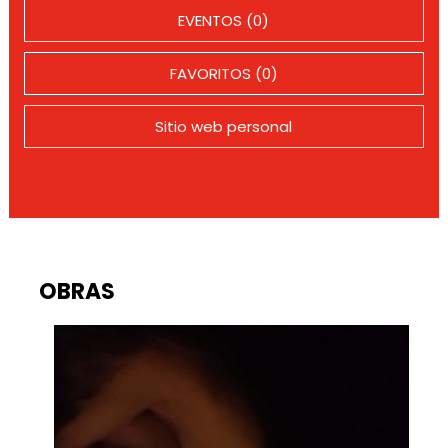
EVENTOS (0)
FAVORITOS (0)
Sitio web personal
OBRAS