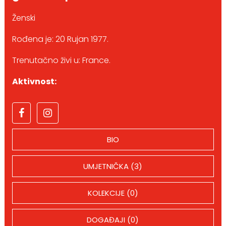
Ženski
Rođena je: 20 Rujan 1977.
Trenutačno živi u: France.
Aktivnost:
BIO
UMJETNIČKA (3)
KOLEKCIJE (0)
DOGAĐAJI (0)