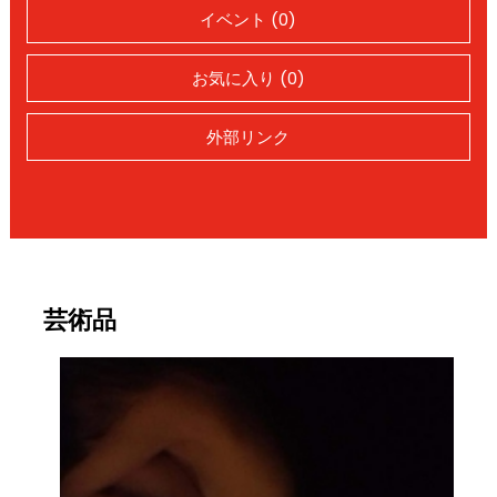
イベント (0)
お気に入り (0)
外部リンク
芸術品