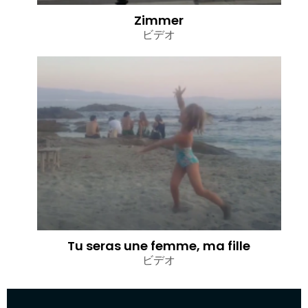
Zimmer
ビデオ
Tu seras une femme, ma fille
ビデオ