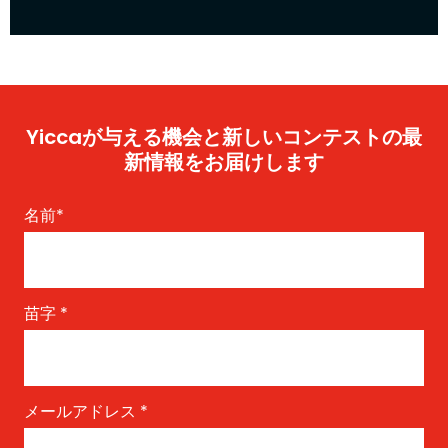
Yiccaが与える機会と新しいコンテストの最
新情報をお届けします
名前
*
苗字
*
メールアドレス
*