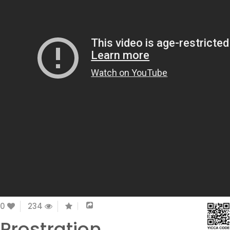
0
234
Prostration