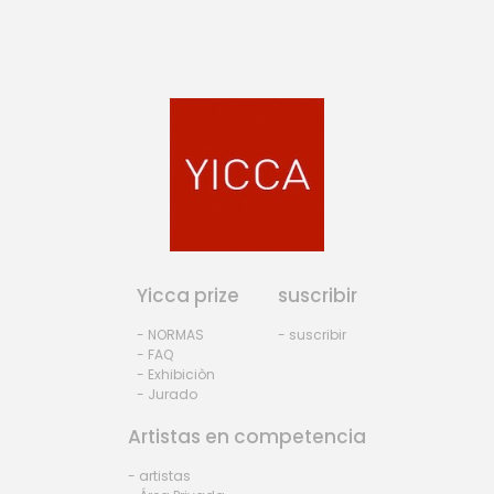
Yicca prize
suscribir
- NORMAS
- suscribir
- FAQ
- Exhibiciòn
- Jurado
Artistas en competencia
- artistas