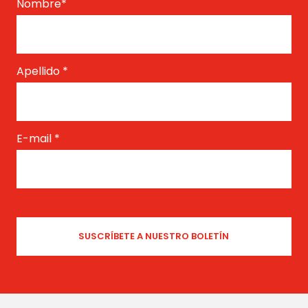
Nombre
*
Apellido
*
E-mail
*