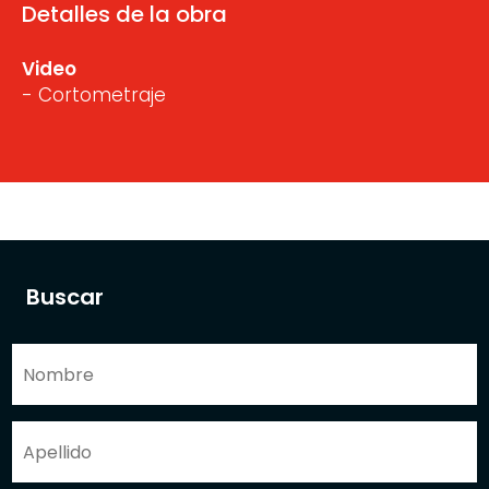
Detalles de la obra
Video
- Cortometraje
Buscar