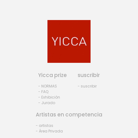
Yicca prize
suscribir
- NORMAS
- suscribir
- FAQ
- Exhibiciòn
- Jurado
Artistas en competencia
- artistas
- Área Privada