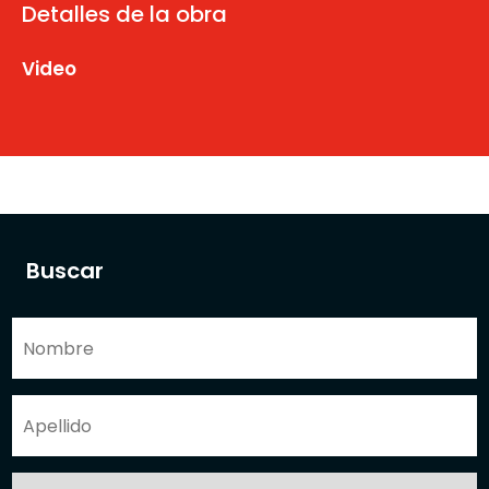
Detalles de la obra
Video
Buscar