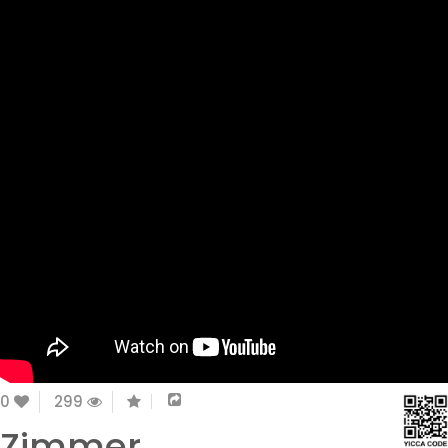
0
299
Zimmer