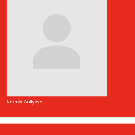
Narmin Guliyeva