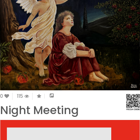
0
115
Night Meeting