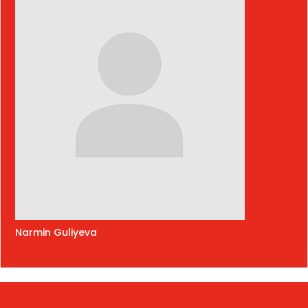
Narmin Guliyeva