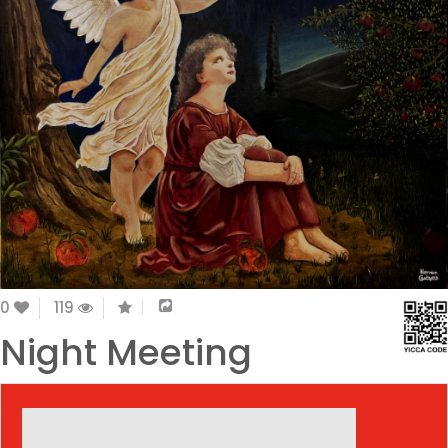
0
119
Night Meeting