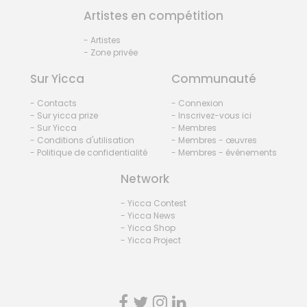
Artistes en compétition
- Artistes
- Zone privée
Sur Yicca
Communauté
- Contacts
- Connexion
- Sur yicca prize
- Inscrivez-vous ici
- Sur Yicca
- Membres
- Conditions d'utilisation
- Membres - œuvres
- Politique de confidentialité
- Membres - événements
Network
- Yicca Contest
- Yicca News
- Yicca Shop
- Yicca Project