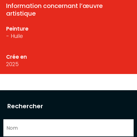
Information concernant l’œuvre
artistique
Peinture
- Huile
Crée en
2025
Rechercher