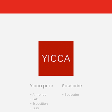
Yicca prize
Souscrire
- Annonce
- Souscrire
- FAQ
- Exposition
- Jury