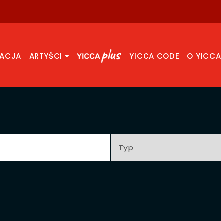
RACJA
ARTYŚCI
YICCA CODE
O YICCA