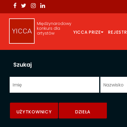
Międzynarodowy
konkurs dla
YICCA PRIZE
REJEST
artystów
Szukaj
UŻYTKOWNICY
DZIEŁA