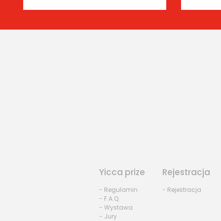
Yicca prize
Rejestracja
- Regulamin
- Rejestracja
- F.A.Q.
- Wystawa
- Jury