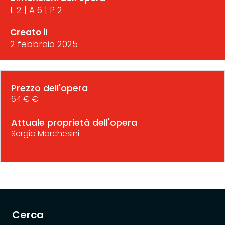
L 2 | A 6 | P 2
Creato il
2 febbraio 2025
Prezzo dell'opera
64 € €
Attuale proprietà dell'opera
Sergio Marchesini
Cerca