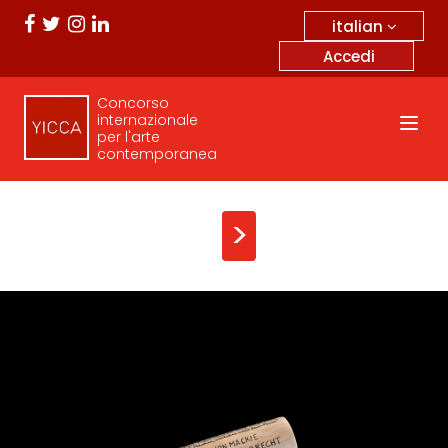
italian
Accedi
Concorso
internazionale
per l'arte
contemporanea
>