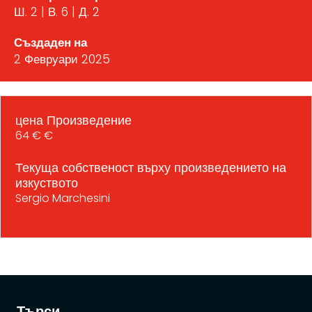
Ш. 2 | В. 6 | Д. 2
Създаден на
2 Февруари 2025
цена Произведение
64 € €
Текуща собственост върху произведението на
изкуството
Sergio Marchesini
Търси