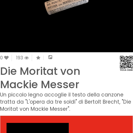
0
193
Die Moritat von
Mackie Messer
Un piccolo legno accoglie il testo della canzone
tratta da "L'opera da tre soldi" di Bertolt Brecht, "Die
Moritat von Mackie Messer".