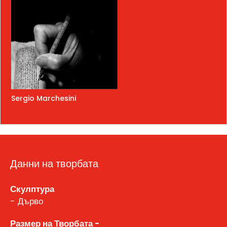
Sergio Marchesini
Данни на творбата
Скулптура
- Дърво
Размер на Творбата -