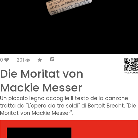
0
201
Die Moritat von
Mackie Messer
Un piccolo legno accoglie il testo della canzone
tratta da "L'opera da tre soldi" di Bertolt Brecht, "Die
Moritat von Mackie Messer".