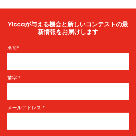
Yiccaが与える機会と新しいコンテストの最
新情報をお届けします
名前
*
苗字
*
メールアドレス
*