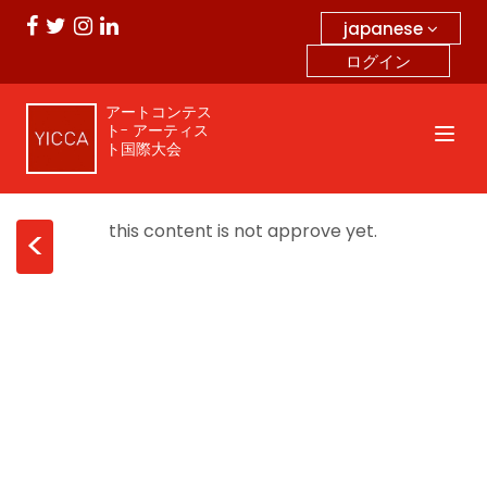
japanese
ログイン
アートコンテス
ト- アーティス
ト国際大会
this content is not approve yet.
<