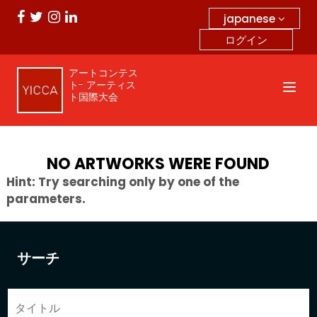
japanese
ログイン
アートコンテス
ト- アーティス
ト国際大会
NO ARTWORKS WERE FOUND
Hint: Try searching only by one of the
parameters.
サーチ