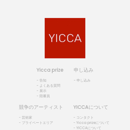
Yicca prize
申し込み
- 告知
- 申し込み
- よくある質問
- 展示
- 陪審員
競争のアーティスト
YICCAについて
- 芸術家
- コンタクト
- プライベートエリア
- Yicca prizeについて
- YICCAについて