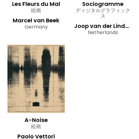
Les Fleurs du Mal
Sociogramme
絵画
ディジタルグラフィック
ス
Marcel van Beek
Joop van der Linden
Germany
Netherlands
A-Noise
絵画
Paolo Vettori