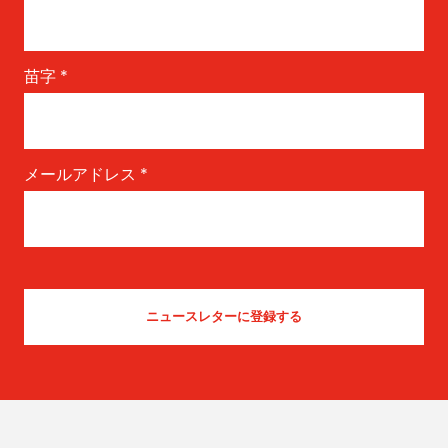
苗字
*
メールアドレス
*