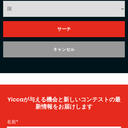
キャンセル
Yiccaが与える機会と新しいコンテストの最
新情報をお届けします
名前
*