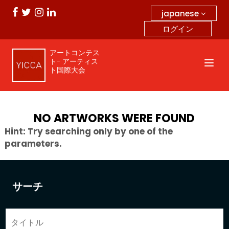
japanese
ログイン
アートコンテス
ト- アーティス
ト国際大会
NO ARTWORKS WERE FOUND
Hint: Try searching only by one of the
parameters.
サーチ