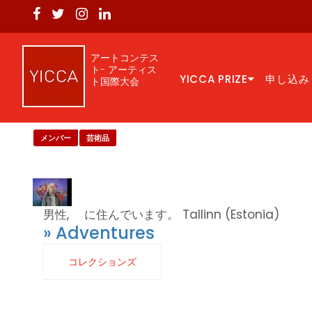
アートコンテス
ト- アーティス
YICCA PRIZE
申し込み
ト国際大会
メンバー
芸術品
男性, に住んでいます。 Tallinn (Estonia)
» Adventures
コレクションズ