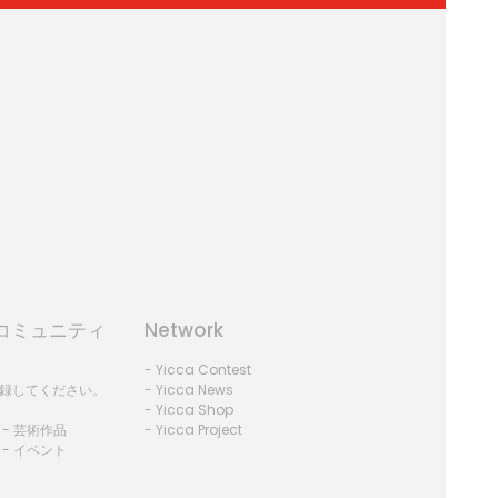
Aコミュニティ
Network
- Yicca Contest
登録してください。
- Yicca News
- Yicca Shop
 - 芸術作品
- Yicca Project
 - イベント