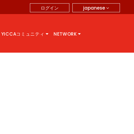
japanese
ログイン
YICCAコミュニティ
NETWORK