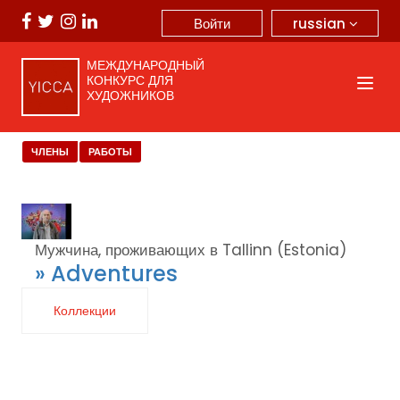
russian
Войти
МЕЖДУНАРОДНЫЙ
КОНКУРС ДЛЯ
ХУДОЖНИКОВ
ЧЛЕНЫ
РАБОТЫ
Мужчина, проживающих в Tallinn (Estonia)
» Adventures
Коллекции