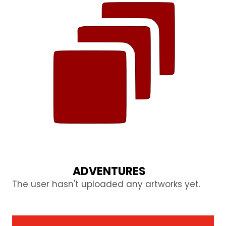
ADVENTURES
The user hasn't uploaded any artworks yet.