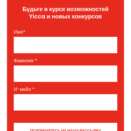
Будьте в курсе возможностей
Yicca и новых конкурсов
Имя
*
Фамилия
*
И-мейл
*