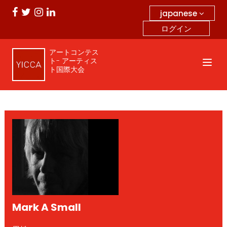
japanese
ログイン
アートコンテス
ト- アーティス
ト国際大会
Mark A Small