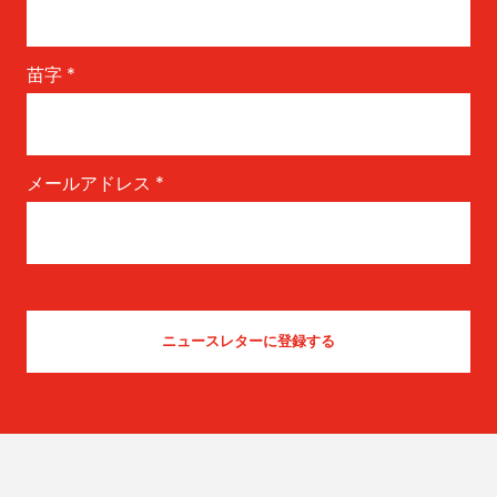
苗字
*
メールアドレス
*