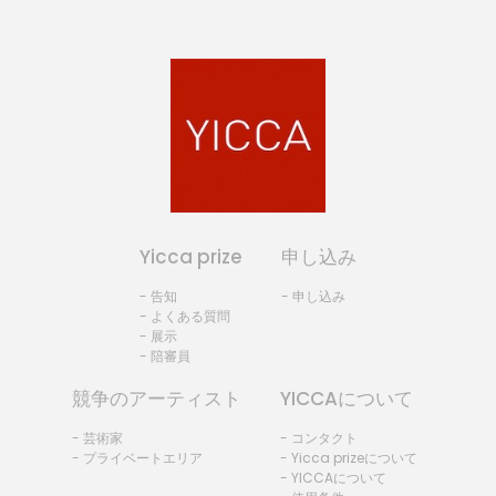
Yicca prize
申し込み
- 告知
- 申し込み
- よくある質問
- 展示
- 陪審員
競争のアーティスト
YICCAについて
- 芸術家
- コンタクト
- プライベートエリア
- Yicca prizeについて
- YICCAについて