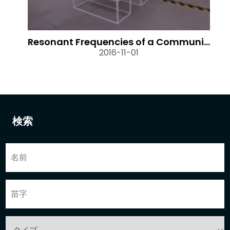
Resonant Frequencies of a Community
2016-11-01
検索