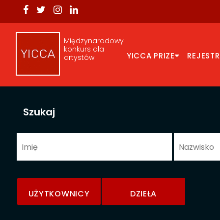
Międzynarodowy
konkurs dla
YICCA PRIZE
REJEST
artystów
Szukaj
UŻYTKOWNICY
DZIEŁA