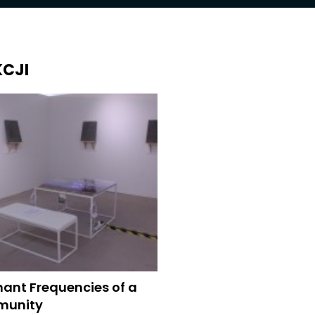
KCJI
ant Frequencies of a
unity