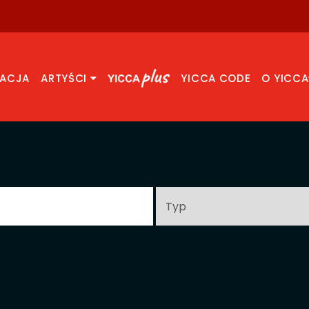
RACJA
ARTYŚCI
YICCA CODE
O YICCA