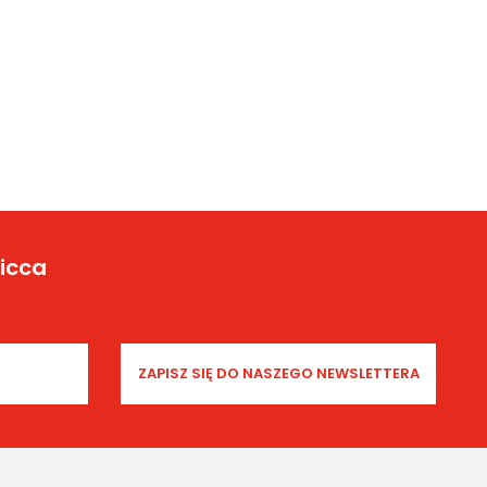
Yicca