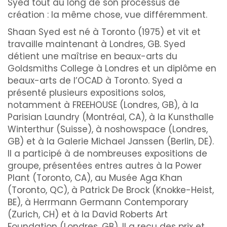
Syed tout au long de son processus de
création : la même chose, vue différemment.
Shaan Syed est né à Toronto (1975) et vit et
travaille maintenant à Londres, GB. Syed
détient une maîtrise en beaux-arts du
Goldsmiths College à Londres et un diplôme en
beaux-arts de l’OCAD à Toronto. Syed a
présenté plusieurs expositions solos,
notamment à FREEHOUSE (Londres, GB), à la
Parisian Laundry (Montréal, CA), à la Kunsthalle
Winterthur (Suisse), à noshowspace (Londres,
GB) et à la Galerie Michael Janssen (Berlin, DE).
Il a participé à de nombreuses expositions de
groupe, présentées entres autres à la Power
Plant (Toronto, CA), au Musée Aga Khan
(Toronto, QC), à Patrick De Brock (Knokke-Heist,
BE), à Herrmann Germann Contemporary
(Zurich, CH) et à la David Roberts Art
Foundation (Londres, GB). Il a reçu des prix et