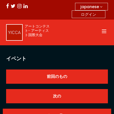
japanese
ログイン
アートコンテス
ト- アーティス
ト国際大会
イベント