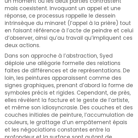
un moment où les deux parties contrastent
mais coexistent. Invoquant un appel et une
réponse, ce processus rappelle le dessein
intrinsèque du minaret (l’appel à la prière) tout
en faisant référence à l’acte de peindre et celui
d’observer, ainsi qu’au travail qu’impliquent ces
deux actions.
Dans son approche à l’abstraction, Syed
déploie une allégorie formelle des relations
faites de différences et de représentations. De
loin, les peintures apparaissent comme des
signes graphiques, prenant d’abord la forme de
symboles précis et rigides. Cependant, de près,
elles révèlent la facture et le geste de l’artiste,
et même son idiosyncrasie. Des couches et des
couches initiales de peinture, l’accumulation de
couleurs, le grattage d’un empâtement épais
et les négociations constantes entre la
profondeur et la surface sont autant de