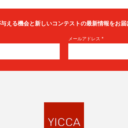
caが与える機会と新しいコンテストの最新情報をお届
メールアドレス
*