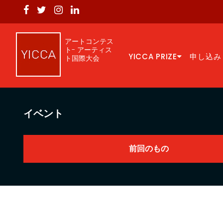
アートコンテス
ト- アーティス
YICCA PRIZE
申し込み
ト国際大会
イベント