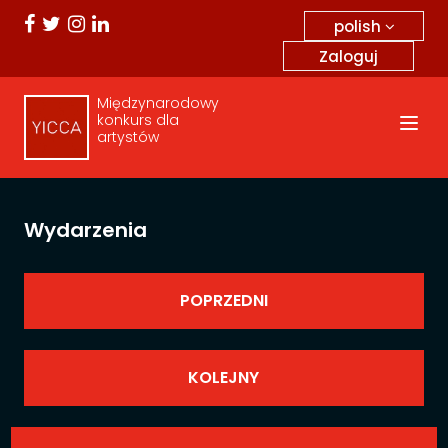
polish
Zaloguj
Międzynarodowy
konkurs dla
artystów
Wydarzenia