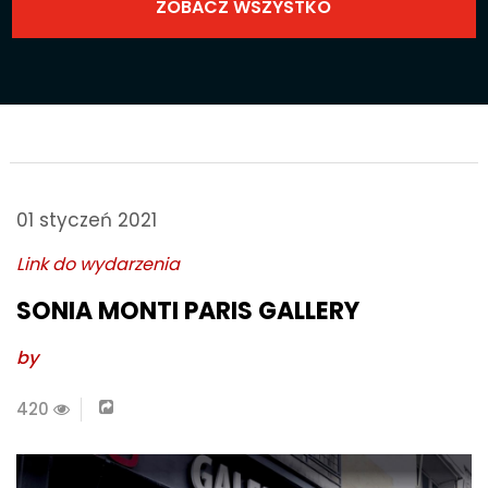
01 styczeń 2021
Link do wydarzenia
SONIA MONTI PARIS GALLERY
by
420