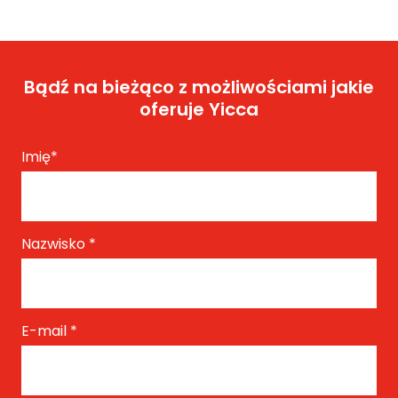
Bądź na bieżąco z możliwościami jakie
oferuje Yicca
Imię
*
Nazwisko
*
E-mail
*