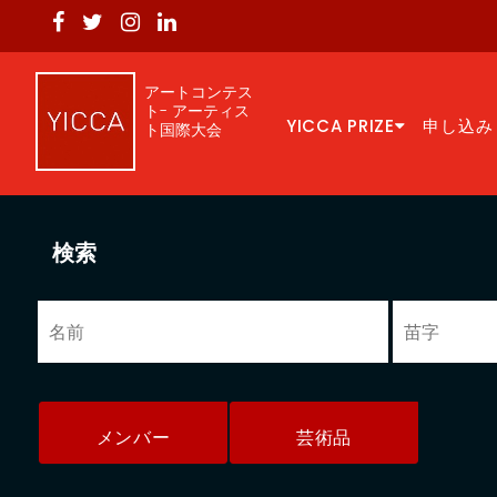
アートコンテス
ト- アーティス
YICCA PRIZE
申し込み
ト国際大会
検索
メンバー
芸術品