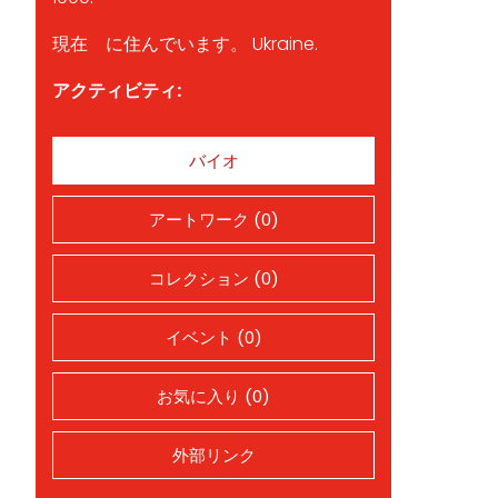
現在 に住んでいます。 Ukraine.
アクティビティ:
バイオ
アートワーク (0)
コレクション (0)
イベント (0)
お気に入り (0)
外部リンク