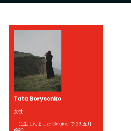
Tata Borysenko
女性
に生まれました Ukraine で 26 五月
1990.