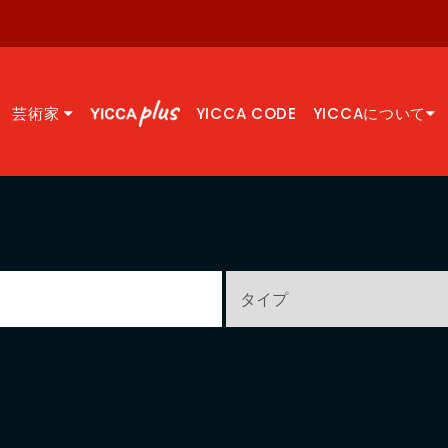
芸術家
YICCA CODE
YICCAについて