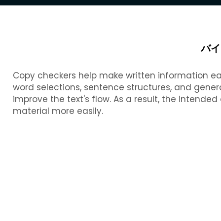
バイ
Copy checkers help make written information ea
word selections, sentence structures, and gen
improve the text's flow. As a result, the inten
material more easily.