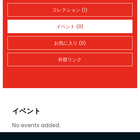
コレクション (1)
イベント (0)
お気に入り (0)
外部リンク
イベント
No events added.