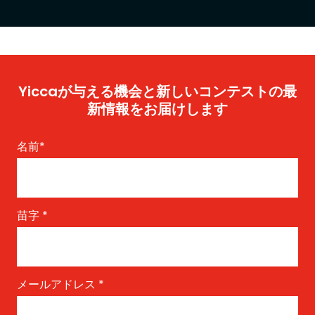
Yiccaが与える機会と新しいコンテストの最
新情報をお届けします
名前
*
苗字
*
メールアドレス
*