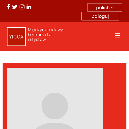
polish
Zaloguj
Międzynarodowy
konkurs dla
artystów