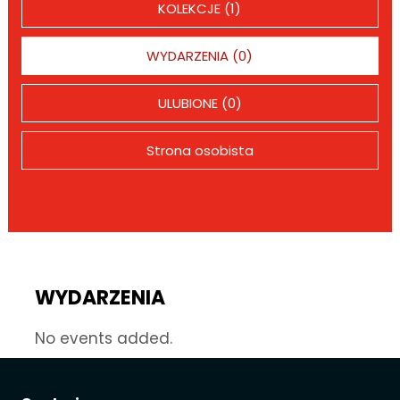
KOLEKCJE (1)
WYDARZENIA (0)
ULUBIONE (0)
Strona osobista
WYDARZENIA
No events added.