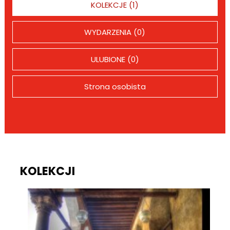
KOLEKCJE (1)
WYDARZENIA (0)
ULUBIONE (0)
Strona osobista
KOLEKCJI