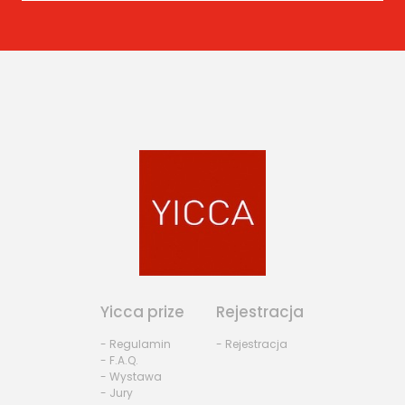
Yicca prize
Rejestracja
- Regulamin
- Rejestracja
- F.A.Q.
- Wystawa
- Jury