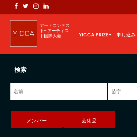
アートコンテス
ト- アーティス
YICCA PRIZE
申し込み
ト国際大会
検索
メンバー
芸術品