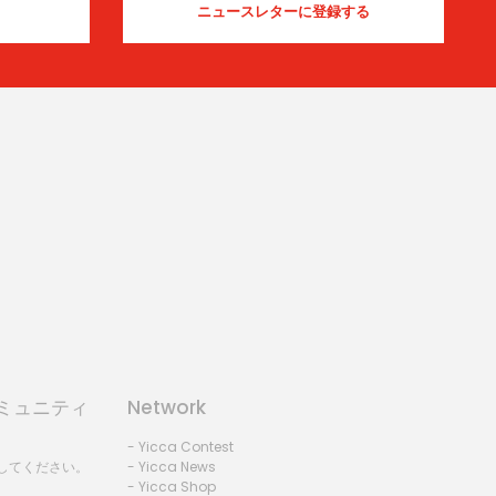
コミュニティ
Network
- Yicca Contest
録してください。
- Yicca News
- Yicca Shop