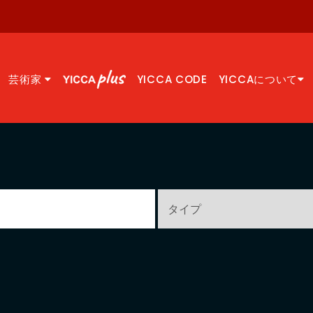
芸術家
YICCA CODE
YICCAについて