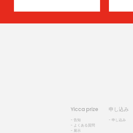
Yicca prize
申し込み
- 告知
- 申し込み
- よくある質問
- 展示