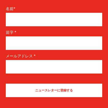
名前
*
苗字
*
メールアドレス
*