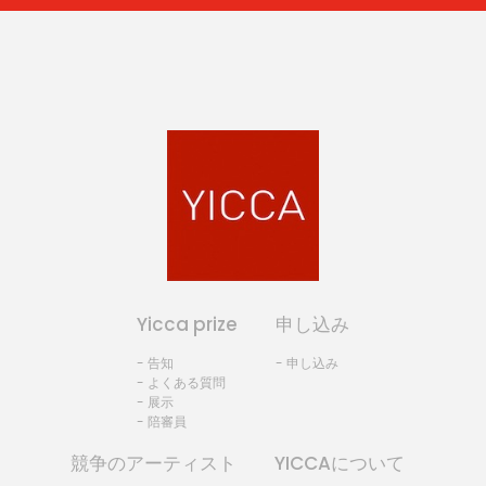
Yicca prize
申し込み
- 告知
- 申し込み
- よくある質問
- 展示
- 陪審員
競争のアーティスト
YICCAについて