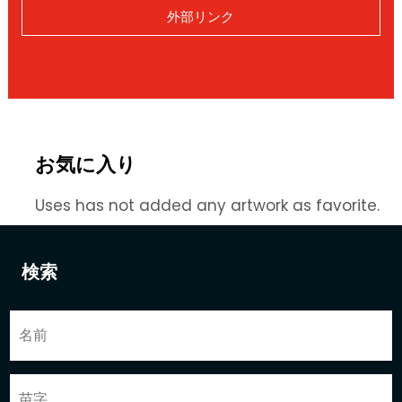
外部リンク
お気に入り
Uses has not added any artwork as favorite.
検索