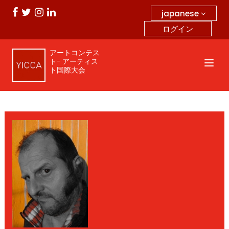
japanese
ログイン
アートコンテス
ト- アーティス
ト国際大会