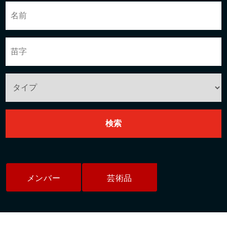
メンバー
芸術品