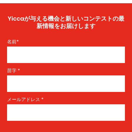
Yiccaが与える機会と新しいコンテストの最
新情報をお届けします
名前
*
苗字
*
メールアドレス
*