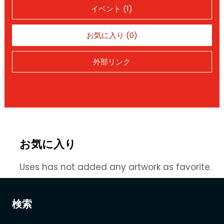
イベント (1)
お気に入り (0)
外部リンク
お気に入り
Uses has not added any artwork as favorite.
検索